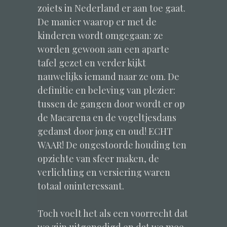
zoiets in Nederland er aan toe gaat.
De manier waarop er met de
kinderen wordt omgegaan: ze
worden gewoon aan een aparte
tafel gezet en verder kijkt
nauwelijks iemand naar ze om. De
definitie en beleving van plezier:
tussen de gangen door wordt er op
de Macarena en de vogeltjesdans
gedanst door jong en oud! ECHT
WAAR! De ongestoorde houding ten
opzichte van sfeer maken, de
verlichting en versiering waren
totaal oninteressant.
Toch voelt het als een voorrecht dat
we zijn uitgenodigd en dat we mee