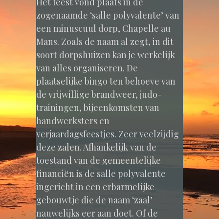
Het feest vond plaats in de
zogenaamde ‘salle polyvalente’ van
een minuscuul dorp, Chapelle au
Mans. Zoals de naam al zegt, in dit
soort dorpshuizen kan je werkelijk
van alles organiseren. De
plaatselijke bingo ten behoeve van
de vrijwillige brandweer, judo-
trainingen, bijeenkomsten van
handwerksters en
verjaardagsfeestjes. Zeer veelzijdig
deze zalen. Afhankelijk van de
toestand van de gemeentelijke
financiën is de salle polyvalente
ingericht in een erbarmelijke
gebouwtje die de naam ‘zaal’
nauwelijks eer aan doet. Of de