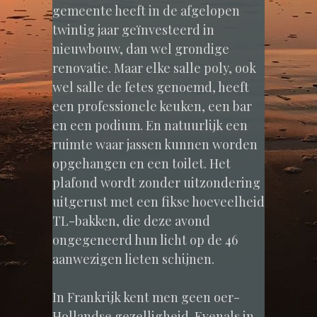
gemeente heeft in de afgelopen
twintig jaar geïnvesteerd in
nieuwbouw, dan wel grondige
renovatie. Maar elke salle poly, ook
wel salle de fetes genoemd, heeft
een professionele keuken, een bar
en een podium. En natuurlijk een
ruimte waar jassen kunnen worden
opgehangen en een toilet. Het
plafond wordt zonder uitzondering
uitgerust met een fikse hoeveelheid
TL-bakken, die deze avond
ongegeneerd hun licht op de 46
aanwezigen lieten schijnen.
In Frankrijk kent men geen oer-
Hollandse gezelligheid. Evenals in