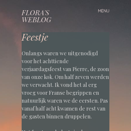
FLORA'S
MENU
Spring
WEBLOG
naar
inhoud
Feestje
Onlangs waren we uitgenodigd
voor het achttiende
verjaardagsfeest van Pierre, de zoon
van onze kok. Om half zeven werden
we verwacht. Ik vond het al erg
vroeg voor Franse begrippen en
natuurlijk waren we de eersten. Pas
vanaf half acht kwamen de rest van
de gasten binnen druppelen.