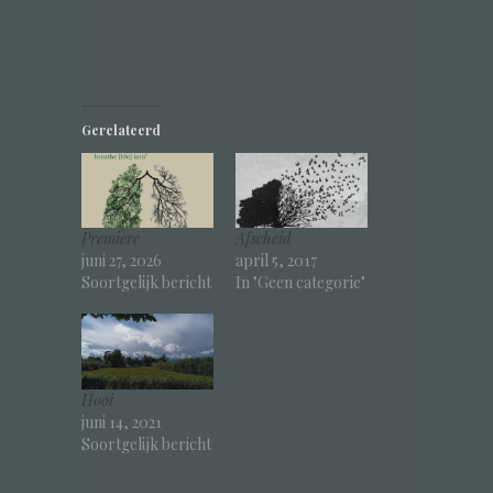
Gerelateerd
Première
Afscheid
juni 27, 2026
april 5, 2017
Soortgelijk bericht
In "Geen categorie"
Hooi
juni 14, 2021
Soortgelijk bericht