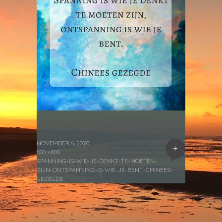
NOVEMBER 6, 2020
+
800 × 800
SPANNING-IS-WIE-JE-DENKT-TE-MOETEN-
ZIJN-ONTSPANNING-IS-WIE-JE-BENT.-CHINEES-
GEZEGDE