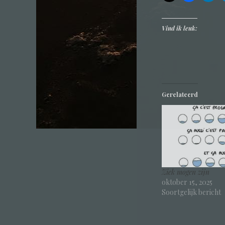
Vind ik leuk:
Gerelateerd
Ziek mogen zijn
oktober 15, 2025
Soortgelijk bericht