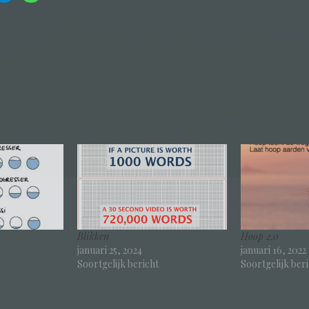
Blikken
Hoop 2.0
januari 25, 2024
januari 16, 2022
Soortgelijk bericht
Soortgelijk ber