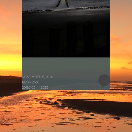
NOVEMBER 6, 2020
+
1920 × 2560
20180103_142523