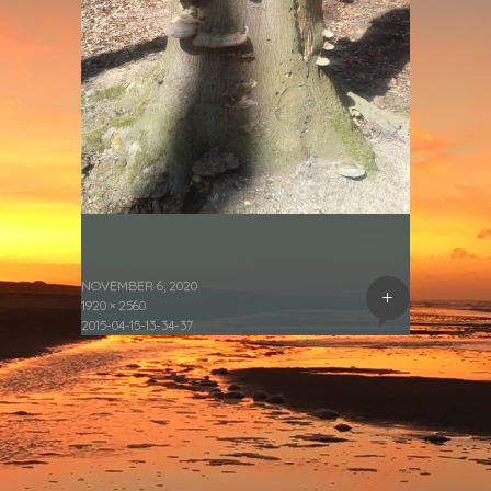
NOVEMBER 6, 2020
+
1920 × 2560
2015-04-15-13-34-37