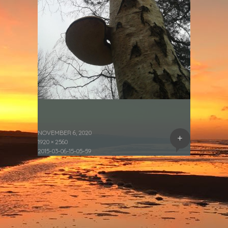
NOVEMBER 6, 2020
+
1920 × 2560
2015-03-06-15-05-59