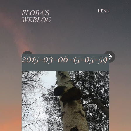
FLORA'S
MENU
Spring
WEBLOG
naar
inhoud
2015-03-06-15-05-59
«
»