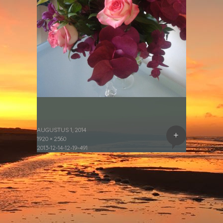
AUGUSTUS 1, 2014
+
1920 × 2560
2013-12-14-12-19-491